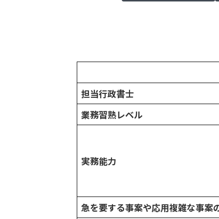
担当行政書士
業務習熟レベル
実務能力
急を要する事案や応用複雑な事案