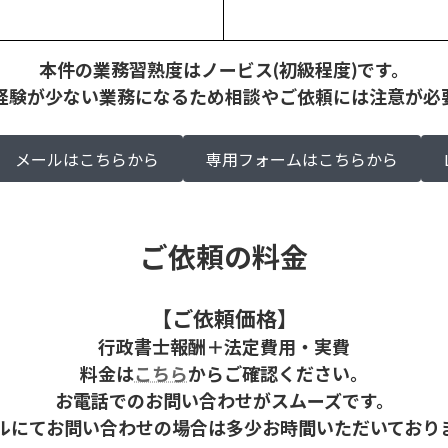
本件の業務習熟度はノービス(初級程度)です。
経験が少ない業務になるため相談やご依頼には注意が必
メールはこちらから
専用フォームはこちらから
ご依頼の料金
【ご依頼価格】
行政書士報酬＋法定費用・実費
料金は
こちら
からご確認ください。
お電話でのお問い合わせがスムーズです。
ルにてお問い合わせの場合は多少お時間いただいており