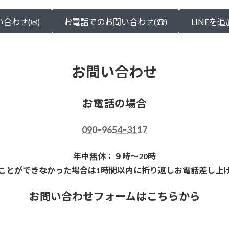
合わせ(✉)
お電話でのお問い合わせ(☎)
LINEを
お問い合わせ
お電話の場合
090ｰ9654ｰ3117
年中無休：９時～20時
ことができなかった場合は1時間以内に折り返しお電話差し上
お問い合わせフォームはこちらから