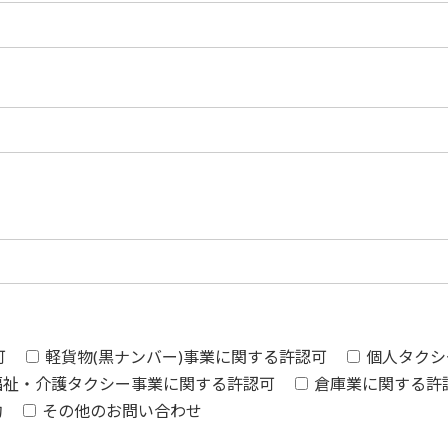
可
軽貨物(黒ナンバー)事業に関する許認可
個人タクシ
福祉・介護タクシー事業に関する許認可
倉庫業に関する許
約
その他のお問い合わせ