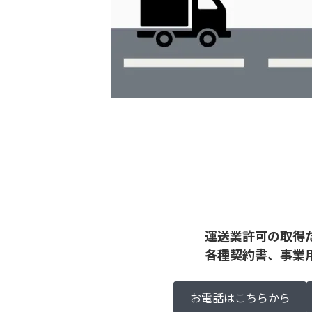
運送業許可の取得
各種契約書、事業
お電話はこちらから