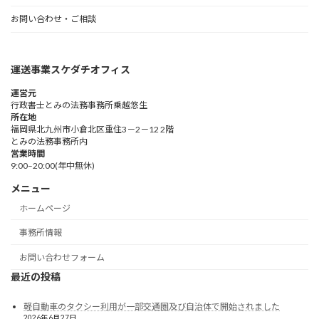
お問い合わせ・ご相談
運送事業スケダチオフィス
運営元
行政書士とみの法務事務所乗越悠生
所在地
福岡県北九州市小倉北区重住3－2－12 2階
とみの法務事務所内
営業時間
9:00–20:00(年中無休)
メニュー
ホームページ
事務所情報
お問い合わせフォーム
最近の投稿
軽自動車のタクシー利用が一部交通圏及び自治体で開始されました
2026年6月27日