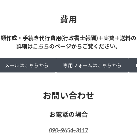
費用
書類作成・手続き代行費用(行政書士報酬)＋実費＋送料の
詳細は
こちら
のページからご覧ください。
メールはこちらから
専用フォームはこちらから
お問い合わせ
お電話の場合
090ｰ9654ｰ3117