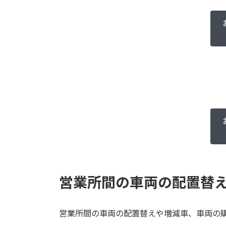
営業所間の車両の配置替
営業所間の車両の配置替えや増減車、車両の