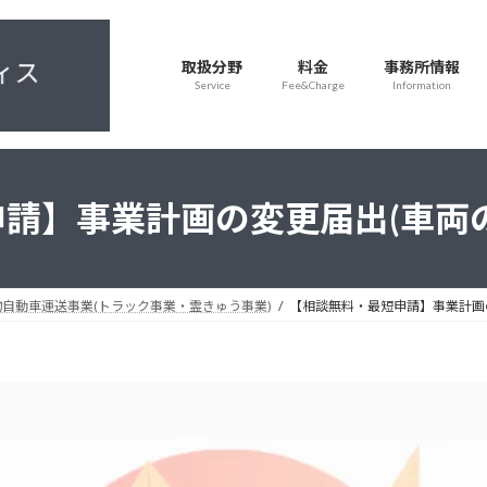
取扱分野
料金
事務所情報
Service
Fee&Charge
Information
請】事業計画の変更届出(車両
自動車運送事業(トラック事業・霊きゅう事業)
【相談無料・最短申請】事業計画