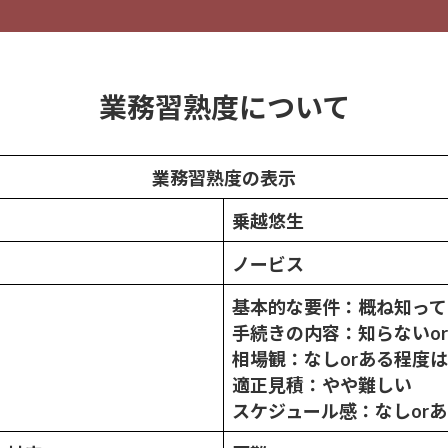
業務習熟度について
業務習熟度の表示
乗越
悠生
ノービス
基本的な要件：概ね知って
手続きの内容：知らないo
相場観：なしorある程度
適正見積：やや難しい
スケジュール感：なしor