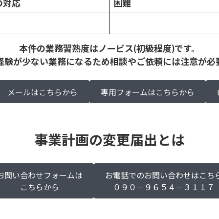
の対応
困難
本件の業務習熟度はノービス(初級程度)です。
経験が少ない業務になるため相談やご依頼には注意が必
メールはこちらから
専用フォームはこちらから
事業計画の変更届出とは
お問い合わせフォームは
お電話でのお問い合わせはこち
こちらから
０９０－９６５４－３１１７