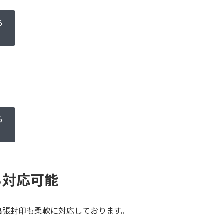
ら
ら
も対応可能
出張封印も柔軟に対応しております。