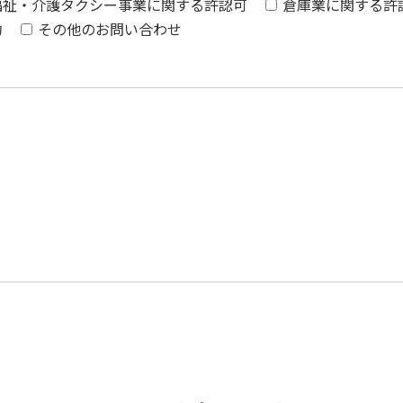
福祉・介護タクシー事業に関する許認可
倉庫業に関する許
約
その他のお問い合わせ