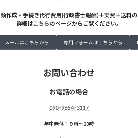
書類作成・手続き代行費用(行政書士報酬)＋実費＋送料の
詳細は
こちら
のページからご覧ください。
メールはこちらから
専用フォームはこちらから
お問い合わせ
お電話の場合
090ｰ9654ｰ3117
年中無休：９時～20時