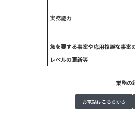
実務能力
急を要する事案や応用複雑な事案
レベルの更新等
業務の
お電話はこちらから