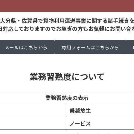
大分県・佐賀県で貨物利用運送事業に関する諸手続き
日対応しておりますのでお急ぎの方もお気軽にお問い合
メールはこちらから
専用フォームはこちらから
業務習熟度について
業務習熟度の表示
乗越
悠生
ノービス