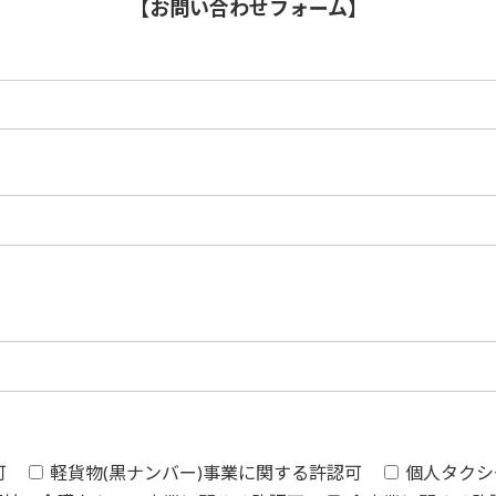
【お問い合わせフォーム】
可
軽貨物(黒ナンバー)事業に関する許認可
個人タクシ