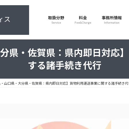
取扱分野
料金
事務所情報
Service
Fee&Charge
Information
分県・佐賀県：県内即日対応】
する諸手続き代行
県・山口県・大分県・佐賀県：県内即日対応】貨物利用運送事業に関する諸手続き代