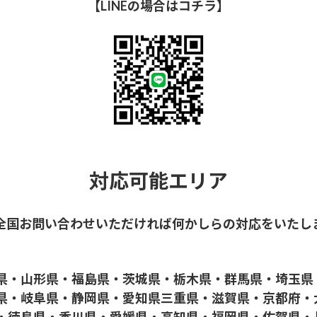
【LINEの場合はコチラ】
対応可能エリア
全国お問い合わせいただければ何かしらの対応をいたし
県・山形県・福島県・茨城県・栃木県・群馬県・埼玉県
県・岐阜県・静岡県・愛知県三重県・滋賀県・京都府・