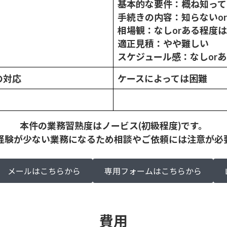
基本的な要件：概ね知って
手続きの内容：知らないo
相場観：なしorある程度
適正見積：やや難しい
スケジュール感：なしor
の対応
ケースによっては困難
本件の業務習熟度はノービス(初級程度)です。
経験が少ない業務になるため相談やご依頼には注意が必
メールはこちらから
専用フォームはこちらから
費用