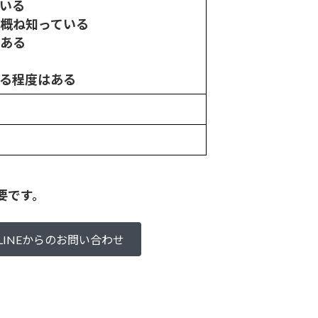
いる
r概ね知っている
はある
ある程度はある
要です。
LINEからのお問い合わせ