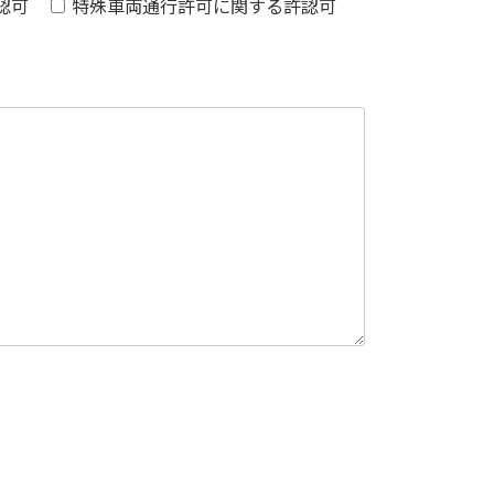
認可
特殊車両通行許可に関する許認可