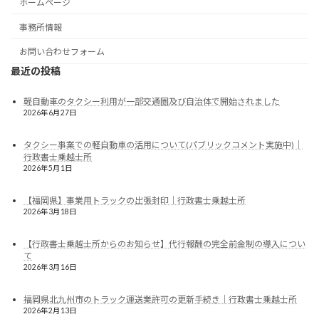
ホームページ
事務所情報
お問い合わせフォーム
最近の投稿
軽自動車のタクシー利用が一部交通圏及び自治体で開始されました
2026年6月27日
タクシー事業での軽自動車の活用について(パブリックコメント実施中)｜
行政書士乗越士所
2026年5月1日
【福岡県】事業用トラックの出張封印｜行政書士乗越士所
2026年3月18日
【行政書士乗越士所からのお知らせ】代行報酬の完全前金制の導入につい
て
2026年3月16日
福岡県北九州市のトラック運送業許可の更新手続き｜行政書士乗越士所
2026年2月13日