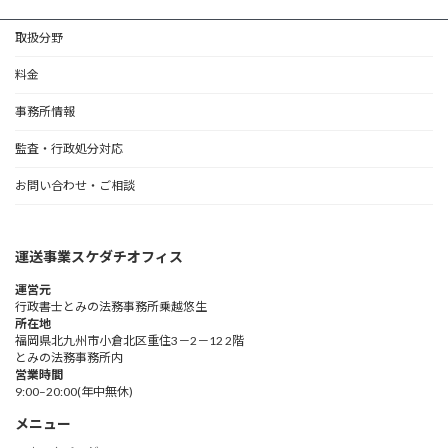
取扱分野
料金
事務所情報
監査・行政処分対応
お問い合わせ・ご相談
運送事業スケダチオフィス
運営元
行政書士とみの法務事務所乗越悠生
所在地
福岡県北九州市小倉北区重住3－2－12 2階
とみの法務事務所内
営業時間
9:00–20:00(年中無休)
メニュー